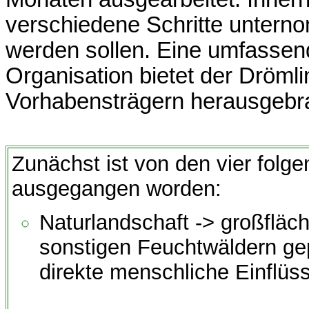
verschiedene Schritte unternom
werden sollen. Eine umfassen
Organisation bietet der Dröml
Vorhabensträgern herausgebra
Zunächst ist von den vier folg
ausgegangen worden:
Naturlandschaft -> großfläc
sonstigen Feuchtwäldern ge
direkte menschliche Einflüs