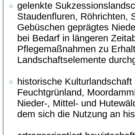
gelenkte Sukzessionslandsch
Staudenfluren, Röhrichten,
Gebüschen geprägtes Niede
bei Bedarf in längeren Zeit
Pflegemaßnahmen zu Erhalt
Landschaftselemente durchg
historische Kulturlandschaft
Feuchtgrünland, Moordammk
Nieder-, Mittel- und Hutewä
dem sich die Nutzung an hist