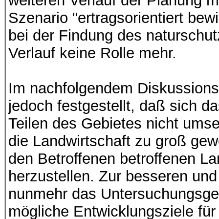
weiteren Verlauf der Planung m
Szenario "ertragsorientiert bew
bei der Findung des naturschut
Verlauf keine Rolle mehr.
Im nachfolgendem Diskussions
jedoch festgestellt, daß sich d
Teilen des Gebietes nicht umse
die Landwirtschaft zu groß ge
den Betroffenen betroffenen La
herzustellen. Zur besseren un
nunmehr das Untersuchungsgebie
mögliche Entwicklungsziele für