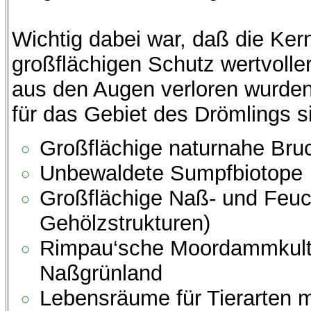
Wichtig dabei war, daß die Kern
großflächigen Schutz wertvolle
aus den Augen verloren wurde
für das Gebiet des Drömlings s
Großflächige naturnahe Bru
Unbewaldete Sumpfbiotope
Großflächige Naß- und Feuc
Gehölzstrukturen)
Rimpau‘sche Moordammkultu
Naßgrünland
Lebensräume für Tierarten