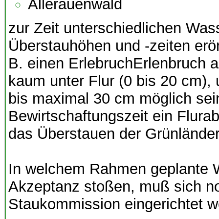
Allerauenwald
zur Zeit unterschiedlichen Wa
Überstauhöhen und -zeiten erört
B. einen ErlebruchErlenbruch a
kaum unter Flur (0 bis 20 cm),
bis maximal 30 cm möglich sein
Bewirtschaftungszeit ein Flura
das Überstauen der Grünländer 
In welchem Rahmen geplante 
Akzeptanz stoßen, muß sich noc
Staukommission eingerichtet w