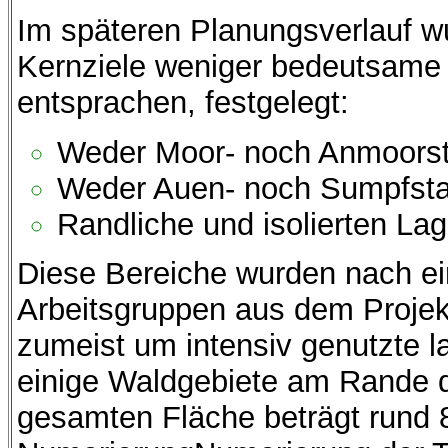
Im späteren Planungsverlauf w
Kernziele weniger bedeutsame F
entsprachen, festgelegt:
Weder Moor- noch Anmoorst
Weder Auen- noch Sumpfsta
Randliche und isolierten La
Diese Bereiche wurden nach e
Arbeitsgruppen aus dem Projekt
zumeist um intensiv genutzte l
einige Waldgebiete am Rande d
gesamten Fläche beträgt rund 