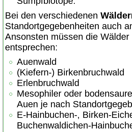
Sumpfbiotope.
Bei den verschiedenen
Wälder
Standortgegebenheiten auch an
Ansonsten müssen die Wälder 
entsprechen:
Auenwald
(Kiefern-) Birkenbruchwald
Erlenbruchwald
Mesophiler oder bodensaure
Auen je nach Standortgegeb
E-Hainbuchen-, Birken-Eich
Buchenwaldichen-Hainbuche