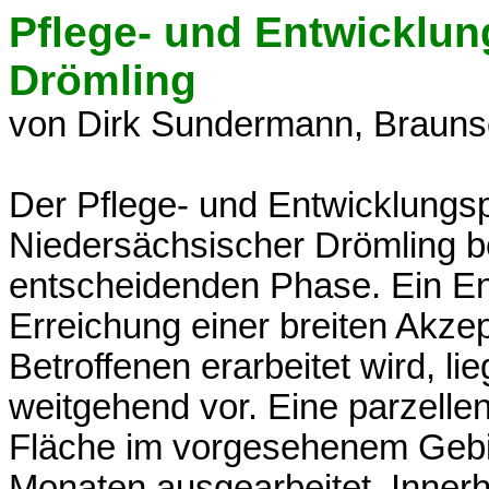
Pflege- und Entwicklun
Drömling
von Dirk Sundermann, Braun
Der Pflege- und Entwicklungsp
Niedersächsischer Drömling bef
entscheidenden Phase. Ein En
Erreichung einer breiten Akze
Betroffenen erarbeitet wird, li
weitgehend vor. Eine parzelle
Fläche im vorgesehenem Gebiet
Monaten ausgearbeitet. Inner