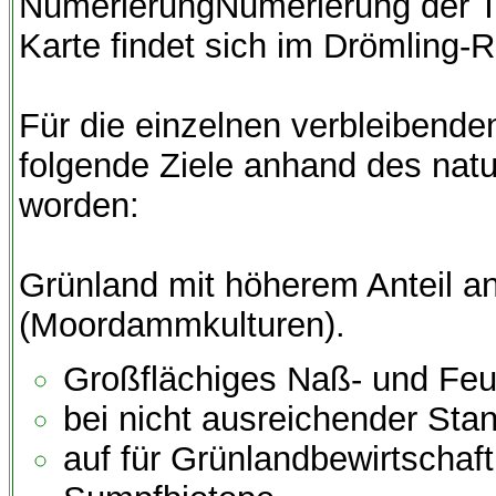
NumerierungNumerierung der Te
Karte findet sich im Drömling-R
Für die einzelnen verbleibenden
folgende Ziele anhand des natur
worden:
Grünland mit höherem Anteil a
(Moordammkulturen).
Großflächiges Naß- und Feu
bei nicht ausreichender Sta
auf für Grünlandbewirtscha